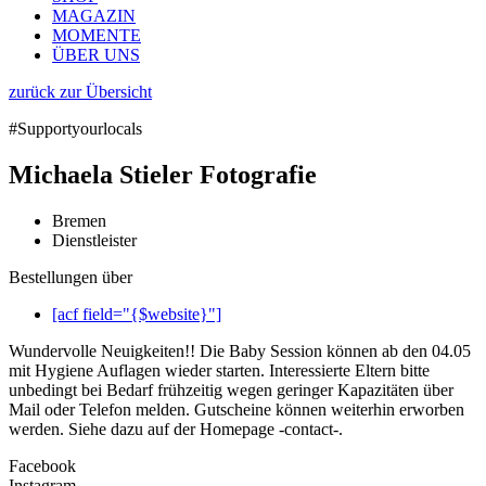
MAGAZIN
MOMENTE
ÜBER UNS
zurück zur Übersicht
#Supportyourlocals
Michaela Stieler Fotografie
Bremen
Dienstleister
Bestellungen über
[acf field="{$website}"]
Wundervolle Neuigkeiten!! Die Baby Session können ab den 04.05
mit Hygiene Auflagen wieder starten. Interessierte Eltern bitte
unbedingt bei Bedarf frühzeitig wegen geringer Kapazitäten über
Mail oder Telefon melden. Gutscheine können weiterhin erworben
werden. Siehe dazu auf der Homepage -contact-.
Facebook
Instagram