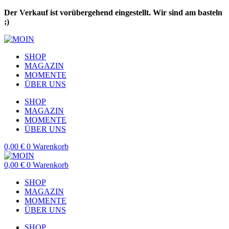
Zum
Der Verkauf ist vorübergehend eingestellt. Wir sind am basteln
Inhalt
;)
springen
SHOP
MAGAZIN
MOMENTE
ÜBER UNS
SHOP
MAGAZIN
MOMENTE
ÜBER UNS
0,00
€
0
Warenkorb
0,00
€
0
Warenkorb
SHOP
MAGAZIN
MOMENTE
ÜBER UNS
SHOP