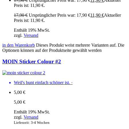
17,90
€
Ursprünglicher Preis war: 17,90 €
11,90
€
Aktueller
Preis ist: 11,90 €.
17,90
€
Ursprünglicher Preis war: 17,90 €
11,90
€
Aktueller
Preis ist: 11,90 €.
Enthält 19% MwSt.
zzgl.
Versand
in den Warenkorb
Dieses Produkt weist mehrere Varianten auf. Die
Optionen können auf der Produktseite gewählt werden
MOIN Sticker Colour #2
Weil's bunt einfach schöner ist.
·
5,00
€
5,00
€
Enthält 19% MwSt.
zzgl.
Versand
Lieferzeit: 3-4 Wochen