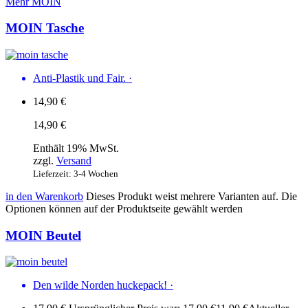
Mehr MOIN
MOIN Tasche
Anti-Plastik und Fair.
·
14,90
€
14,90
€
Enthält 19% MwSt.
zzgl.
Versand
Lieferzeit: 3-4 Wochen
in den Warenkorb
Dieses Produkt weist mehrere Varianten auf. Die
Optionen können auf der Produktseite gewählt werden
MOIN Beutel
Den wilde Norden huckepack!
·