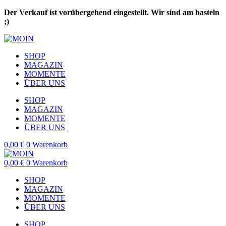
Zum
Der Verkauf ist vorübergehend eingestellt. Wir sind am basteln
Inhalt
;)
springen
SHOP
MAGAZIN
MOMENTE
ÜBER UNS
SHOP
MAGAZIN
MOMENTE
ÜBER UNS
0,00
€
0
Warenkorb
0,00
€
0
Warenkorb
SHOP
MAGAZIN
MOMENTE
ÜBER UNS
SHOP